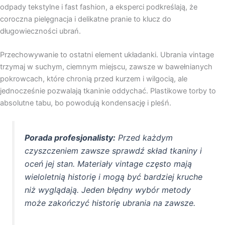
odpady tekstylne i fast fashion, a eksperci podkreślają, że
coroczna pielęgnacja i delikatne pranie to klucz do
długowieczności ubrań.
Przechowywanie to ostatni element układanki. Ubrania vintage
trzymaj w suchym, ciemnym miejscu, zawsze w bawełnianych
pokrowcach, które chronią przed kurzem i wilgocią, ale
jednocześnie pozwalają tkaninie oddychać. Plastikowe torby to
absolutne tabu, bo powodują kondensację i pleśń.
Porada profesjonalisty:
Przed każdym
czyszczeniem zawsze sprawdź skład tkaniny i
oceń jej stan. Materiały vintage często mają
wieloletnią historię i mogą być bardziej kruche
niż wyglądają. Jeden błędny wybór metody
może zakończyć historię ubrania na zawsze.