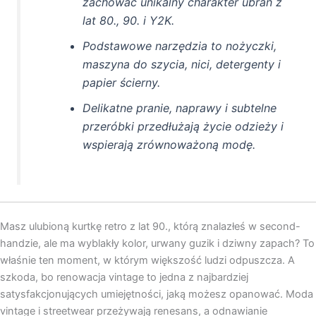
zachować unikalny charakter ubrań z
lat 80., 90. i Y2K.
Podstawowe narzędzia to nożyczki,
maszyna do szycia, nici, detergenty i
papier ścierny.
Delikatne pranie, naprawy i subtelne
przeróbki przedłużają życie odzieży i
wspierają zrównoważoną modę.
Masz ulubioną kurtkę retro z lat 90., którą znalazłeś w second-
handzie, ale ma wyblakły kolor, urwany guzik i dziwny zapach? To
właśnie ten moment, w którym większość ludzi odpuszcza. A
szkoda, bo renowacja vintage to jedna z najbardziej
satysfakcjonujących umiejętności, jaką możesz opanować. Moda
vintage i streetwear przeżywają renesans, a odnawianie