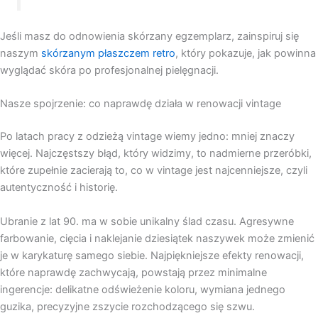
Jeśli masz do odnowienia skórzany egzemplarz, zainspiruj się
naszym
skórzanym płaszczem retro
, który pokazuje, jak powinna
wyglądać skóra po profesjonalnej pielęgnacji.
Nasze spojrzenie: co naprawdę działa w renowacji vintage
Po latach pracy z odzieżą vintage wiemy jedno: mniej znaczy
więcej. Najczęstszy błąd, który widzimy, to nadmierne przeróbki,
które zupełnie zacierają to, co w vintage jest najcenniejsze, czyli
autentyczność i historię.
Ubranie z lat 90. ma w sobie unikalny ślad czasu. Agresywne
farbowanie, cięcia i naklejanie dziesiątek naszywek może zmienić
je w karykaturę samego siebie. Najpiękniejsze efekty renowacji,
które naprawdę zachwycają, powstają przez minimalne
ingerencje: delikatne odświeżenie koloru, wymiana jednego
guzika, precyzyjne zszycie rozchodzącego się szwu.