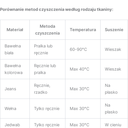
Porównanie metod czyszczenia według rodzaju tkaniny:
Metoda
Materiał
Temperatura
Suszenie
czyszczenia
Bawełna
Pralka lub
60-90°C
Wieszak
biała
ręcznie
Bawełna
Ręcznie lub
Max 40°C
Wieszak
kolorowa
pralka
Ręcznie,
Na
Jeans
Max 30°C
rzadko
płasko
Na
Wełna
Tylko ręcznie
Max 30°C
płasko
Jedwab
Tylko ręcznie
Max 30°C
W cieniu