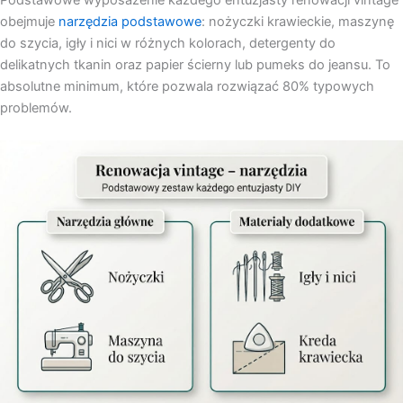
Podstawowe wyposażenie każdego entuzjasty renowacji vintage
obejmuje
narzędzia podstawowe
: nożyczki krawieckie, maszynę
do szycia, igły i nici w różnych kolorach, detergenty do
delikatnych tkanin oraz papier ścierny lub pumeks do jeansu. To
absolutne minimum, które pozwala rozwiązać 80% typowych
problemów.