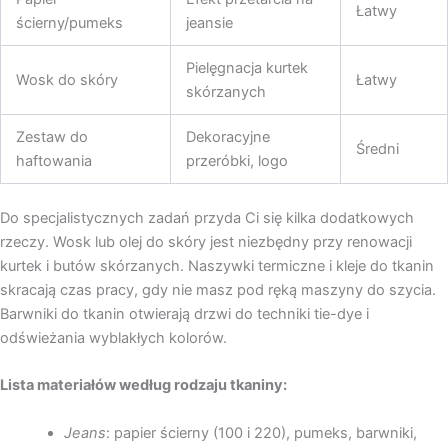
Łatwy
ścierny/pumeks
jeansie
Pielęgnacja kurtek
Wosk do skóry
Łatwy
skórzanych
Zestaw do
Dekoracyjne
Średni
haftowania
przeróbki, logo
Do specjalistycznych zadań przyda Ci się kilka dodatkowych
rzeczy. Wosk lub olej do skóry jest niezbędny przy renowacji
kurtek i butów skórzanych. Naszywki termiczne i kleje do tkanin
skracają czas pracy, gdy nie masz pod ręką maszyny do szycia.
Barwniki do tkanin otwierają drzwi do techniki tie-dye i
odświeżania wyblakłych kolorów.
Lista materiałów według rodzaju tkaniny:
Jeans
: papier ścierny (100 i 220), pumeks, barwniki,