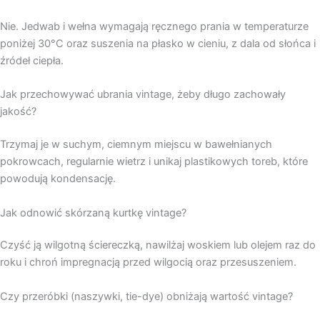
Nie. Jedwab i wełna wymagają ręcznego prania w temperaturze
poniżej 30°C oraz suszenia na płasko w cieniu, z dala od słońca i
źródeł ciepła.
Jak przechowywać ubrania vintage, żeby długo zachowały
jakość?
Trzymaj je w suchym, ciemnym miejscu w bawełnianych
pokrowcach, regularnie wietrz i unikaj plastikowych toreb, które
powodują kondensację.
Jak odnowić skórzaną kurtkę vintage?
Czyść ją wilgotną ściereczką, nawilżaj woskiem lub olejem raz do
roku i chroń impregnacją przed wilgocią oraz przesuszeniem.
Czy przeróbki (naszywki, tie-dye) obniżają wartość vintage?