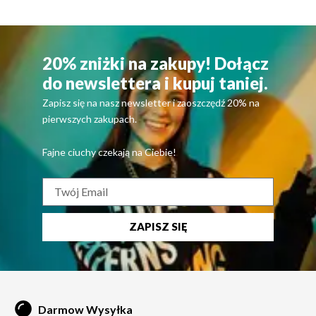
20% zniżki na zakupy! Dołącz
do newslettera i kupuj taniej.
Zapisz się na nasz newsletter i zaoszczędź 20% na
pierwszych zakupach.
Fajne ciuchy czekają na Ciebie!
ZAPISZ SIĘ
Darmow Wysyłka