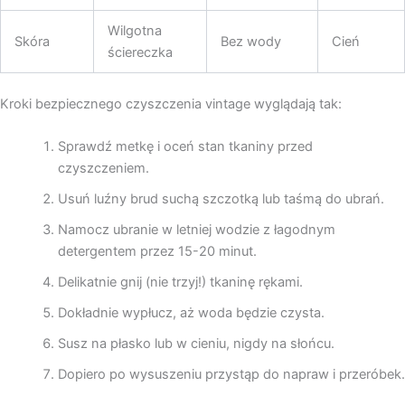
Wilgotna
Skóra
Bez wody
Cień
ściereczka
Kroki bezpiecznego czyszczenia vintage wyglądają tak:
Sprawdź metkę i oceń stan tkaniny przed
czyszczeniem.
Usuń luźny brud suchą szczotką lub taśmą do ubrań.
Namocz ubranie w letniej wodzie z łagodnym
detergentem przez 15-20 minut.
Delikatnie gnij (nie trzyj!) tkaninę rękami.
Dokładnie wypłucz, aż woda będzie czysta.
Susz na płasko lub w cieniu, nigdy na słońcu.
Dopiero po wysuszeniu przystąp do napraw i przeróbek.