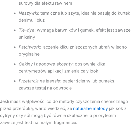
surowy dla efektu raw hem
Naszywki
: termiczne lub szyte, idealnie pasują do kurtek
denimu i bluz
Tie-dye
: wymaga barwników i gumek, efekt jest zawsze
unikalny
Patchwork
: łączenie kilku zniszczonych ubrań w jedno
oryginalne
Cekiny i neonowe akcenty
: dosłownie kilka
centrymetrów aplikacji zmienia cały look
Przetarcia na jeansie
: papier ścierny lub pumeks,
zawsze testuj na odwrocie
Jeśli masz wątpliwości co do metody czyszczenia chemicznego
przed przeróbką, warto wiedzieć, że
naturalne metody
jak sok z
cytryny czy sól mogą być równie skuteczne, a priorytetem
zawsze jest test na małym fragmencie.