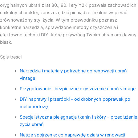
oryginalnych ubrań z lat 80., 90. i ery Y2K pozwala zachować ich
unikalny charakter, zaoszczędzić pieniądze i realnie wspierać
zrównoważony styl życia. W tym przewodniku poznasz
konkretne narzędzia, sprawdzone metody czyszczenia i
efektowne techniki DIY, które przywrócą Twoim ubraniom dawny
blask.
Spis treści
Narzędzia i materiały potrzebne do renowacji ubrań
vintage
Przygotowanie i bezpieczne czyszczenie ubrań vintage
DIY naprawy i przeróbki – od drobnych poprawek po
metamorfozę
Specjalistyczna pielęgnacja tkanin i skóry – przedłużenie
życia ubrań
Nasze spojrzenie: co naprawdę działa w renowacji