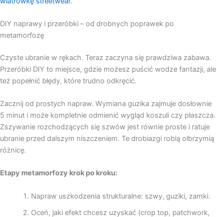
wiatrówkę streetwear
.
DIY naprawy i przeróbki – od drobnych poprawek po
metamorfozę
Czyste ubranie w rękach. Teraz zaczyna się prawdziwa zabawa.
Przeróbki DIY to miejsce, gdzie możesz puścić wodze fantazji, ale
też popełnić błędy, które trudno odkręcić.
Zacznij od prostych napraw. Wymiana guzika zajmuje dosłownie
5 minut i może kompletnie odmienić wygląd koszuli czy płaszcza.
Zszywanie rozchodzących się szwów jest równie proste i ratuje
ubranie przed dalszym niszczeniem. Te drobiazgi robią olbrzymią
różnicę.
Etapy metamorfozy krok po kroku:
Napraw uszkodzenia strukturalne: szwy, guziki, zamki.
Oceń, jaki efekt chcesz uzyskać (crop top, patchwork,