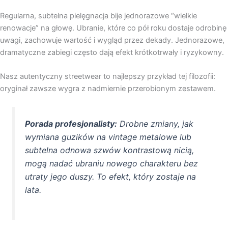
Regularna, subtelna pielęgnacja bije jednorazowe “wielkie
renowacje” na głowę. Ubranie, które co pół roku dostaje odrobinę
uwagi, zachowuje wartość i wygląd przez dekady. Jednorazowe,
dramatyczne zabiegi często dają efekt krótkotrwały i ryzykowny.
Nasz autentyczny streetwear to najlepszy przykład tej filozofii:
oryginał zawsze wygra z nadmiernie przerobionym zestawem.
Porada profesjonalisty:
Drobne zmiany, jak
wymiana guzików na vintage metalowe lub
subtelna odnowa szwów kontrastową nicią,
mogą nadać ubraniu nowego charakteru bez
utraty jego duszy. To efekt, który zostaje na
lata.