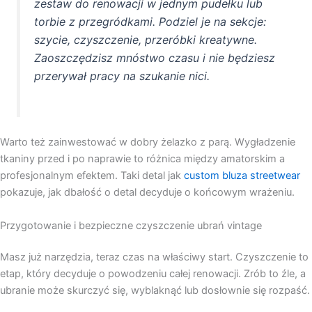
zestaw do renowacji w jednym pudełku lub
torbie z przegródkami. Podziel je na sekcje:
szycie, czyszczenie, przeróbki kreatywne.
Zaoszczędzisz mnóstwo czasu i nie będziesz
przerywał pracy na szukanie nici.
Warto też zainwestować w dobry żelazko z parą. Wygładzenie
tkaniny przed i po naprawie to różnica między amatorskim a
profesjonalnym efektem. Taki detal jak
custom bluza streetwear
pokazuje, jak dbałość o detal decyduje o końcowym wrażeniu.
Przygotowanie i bezpieczne czyszczenie ubrań vintage
Masz już narzędzia, teraz czas na właściwy start. Czyszczenie to
etap, który decyduje o powodzeniu całej renowacji. Zrób to źle, a
ubranie może skurczyć się, wyblaknąć lub dosłownie się rozpaść.