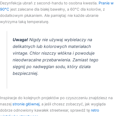
Dezynfekcja ubrań z second-handu to osobna kwestia.
Pranie w
90°C
jest zalecane dla białej bawełny, a 60°C dla kolorów, z
dodatkowym płukaniem. Ale pamiętaj: nie każde ubranie
wytrzyma taką temperaturę.
Uwaga!
Nigdy nie używaj wybielaczy na
delikatnych lub kolorowych materiałach
vintage. Chlor niszczy włókna i powoduje
nieodwracalne przebarwienia. Zamiast tego
sięgnij po nadwęglan sodu, który działa
bezpieczniej.
Inspiracje do kolejnych projektów po czyszczeniu znajdziesz na
naszej
stronie głównej
, a jeśli chcesz zobaczyć, jak wygląda
dobrze odnowiony kawałek streetwear, sprawdź tę
retro