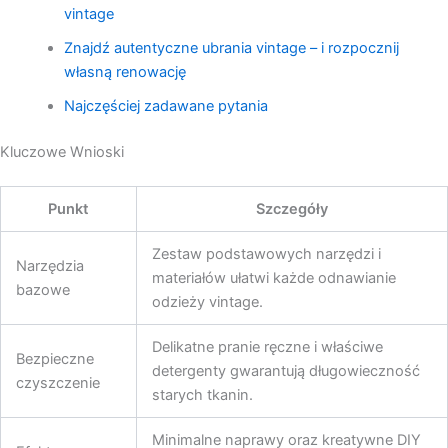
vintage
Znajdź autentyczne ubrania vintage – i rozpocznij
własną renowację
Najczęściej zadawane pytania
Kluczowe Wnioski
Punkt
Szczegóły
Zestaw podstawowych narzędzi i
Narzędzia
materiałów ułatwi każde odnawianie
bazowe
odzieży vintage.
Delikatne pranie ręczne i właściwe
Bezpieczne
detergenty gwarantują długowieczność
czyszczenie
starych tkanin.
Minimalne naprawy oraz kreatywne DIY