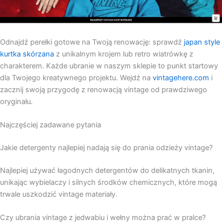
Odnajdź perełki gotowe na Twoją renowację: sprawdź
japan style
kurtka skórzana
z unikalnym krojem lub retro wiatrówkę z
charakterem. Każde ubranie w naszym sklepie to punkt startowy
dla Twojego kreatywnego projektu. Wejdź na
vintagehere.com
i
zacznij swoją przygodę z renowacją vintage od prawdziwego
oryginału.
Najczęściej zadawane pytania
Jakie detergenty najlepiej nadają się do prania odzieży vintage?
Najlepiej używać łagodnych detergentów do delikatnych tkanin,
unikając wybielaczy i silnych środków chemicznych, które mogą
trwale uszkodzić vintage materiały.
Czy ubrania vintage z jedwabiu i wełny można prać w pralce?