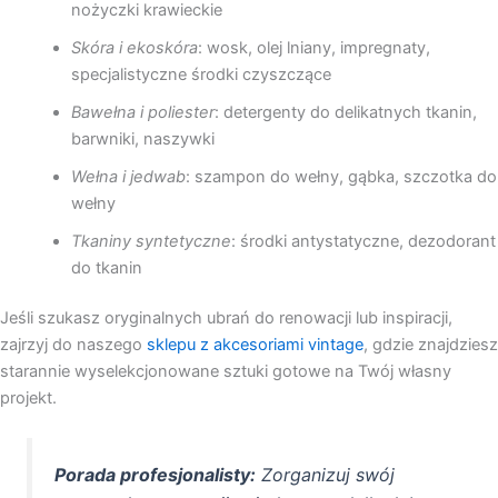
nożyczki krawieckie
Skóra i ekoskóra
: wosk, olej lniany, impregnaty,
specjalistyczne środki czyszczące
Bawełna i poliester
: detergenty do delikatnych tkanin,
barwniki, naszywki
Wełna i jedwab
: szampon do wełny, gąbka, szczotka do
wełny
Tkaniny syntetyczne
: środki antystatyczne, dezodorant
do tkanin
Jeśli szukasz oryginalnych ubrań do renowacji lub inspiracji,
zajrzyj do naszego
sklepu z akcesoriami vintage
, gdzie znajdziesz
starannie wyselekcjonowane sztuki gotowe na Twój własny
projekt.
Porada profesjonalisty:
Zorganizuj swój