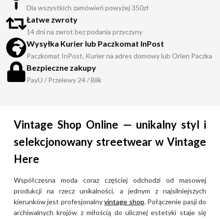
Dla wszystkich zamówień powyżej 350zł
Łatwe zwroty
14 dni na zwrot bez podania przyczyny
Wysyłka Kurier lub Paczkomat InPost
Paczkomat InPost, Kurier na adres domowy lub Orlen Paczka
Bezpieczne zakupy
PayU / Przelewy 24 / Blik
Vintage Shop Online — unikalny styl i
selekcjonowany streetwear w Vintage
Here
Współczesna moda coraz częściej odchodzi od masowej
produkcji na rzecz unikalności, a jednym z najsilniejszych
kierunków jest profesjonalny
vintage shop
. Połączenie pasji do
archiwalnych krojów z miłością do ulicznej estetyki staje się