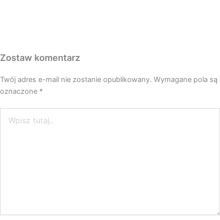
Zostaw komentarz
Twój adres e-mail nie zostanie opublikowany.
Wymagane pola są
oznaczone
*
Wpisz
tutaj..