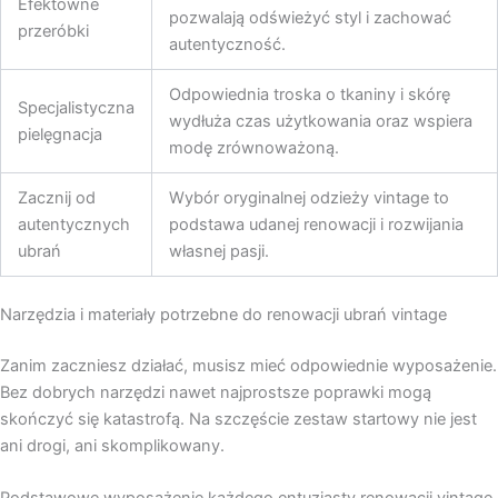
Efektowne
pozwalają odświeżyć styl i zachować
przeróbki
autentyczność.
Odpowiednia troska o tkaniny i skórę
Specjalistyczna
wydłuża czas użytkowania oraz wspiera
pielęgnacja
modę zrównoważoną.
Zacznij od
Wybór oryginalnej odzieży vintage to
autentycznych
podstawa udanej renowacji i rozwijania
ubrań
własnej pasji.
Narzędzia i materiały potrzebne do renowacji ubrań vintage
Zanim zaczniesz działać, musisz mieć odpowiednie wyposażenie.
Bez dobrych narzędzi nawet najprostsze poprawki mogą
skończyć się katastrofą. Na szczęście zestaw startowy nie jest
ani drogi, ani skomplikowany.