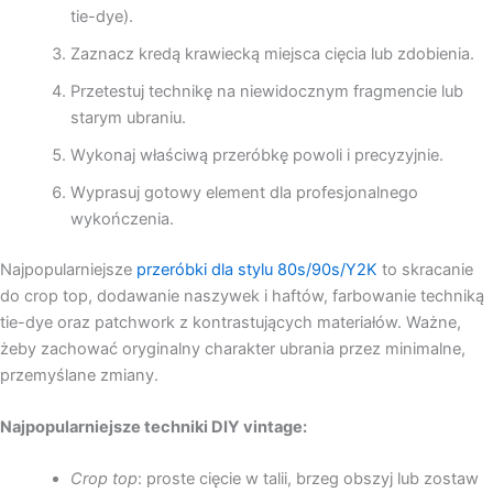
tie-dye).
Zaznacz kredą krawiecką miejsca cięcia lub zdobienia.
Przetestuj technikę na niewidocznym fragmencie lub
starym ubraniu.
Wykonaj właściwą przeróbkę powoli i precyzyjnie.
Wyprasuj gotowy element dla profesjonalnego
wykończenia.
Najpopularniejsze
przeróbki dla stylu 80s/90s/Y2K
to skracanie
do crop top, dodawanie naszywek i haftów, farbowanie techniką
tie-dye oraz patchwork z kontrastujących materiałów. Ważne,
żeby zachować oryginalny charakter ubrania przez minimalne,
przemyślane zmiany.
Najpopularniejsze techniki DIY vintage:
Crop top
: proste cięcie w talii, brzeg obszyj lub zostaw