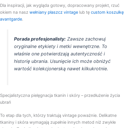
Dla inspiracji, jak wygląda gotowy, dopracowany projekt, rzuć
okiem na nasz
wełniany płaszcz vintage
lub tę
custom koszulkę
avantgarde
.
Porada profesjonalisty:
Zawsze zachowuj
oryginalne etykiety i metki wewnętrzne. To
właśnie one potwierdzają autentyczność i
historię ubrania. Usunięcie ich może obniżyć
wartość kolekcjonerską nawet kilkukrotnie.
Specjalistyczna pielęgnacja tkanin i skóry – przedłużenie życia
ubrań
To etap dla tych, którzy traktują vintage poważnie. Delikatne
tkaniny i skóra wymagają zupełnie innych metod niż zwykłe