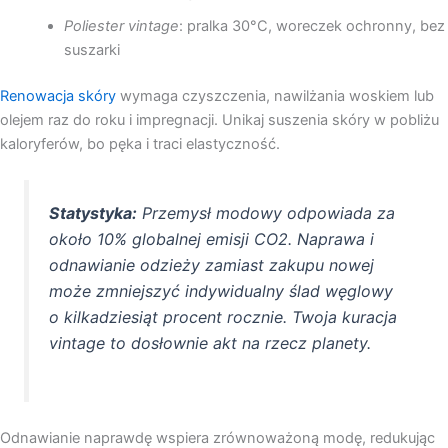
Poliester vintage
: pralka 30°C, woreczek ochronny, bez
suszarki
Renowacja skóry
wymaga czyszczenia, nawilżania woskiem lub
olejem raz do roku i impregnacji. Unikaj suszenia skóry w pobliżu
kaloryferów, bo pęka i traci elastyczność.
Statystyka:
Przemysł modowy odpowiada za
około 10% globalnej emisji CO2. Naprawa i
odnawianie odzieży zamiast zakupu nowej
może zmniejszyć indywidualny ślad węglowy
o kilkadziesiąt procent rocznie. Twoja kuracja
vintage to dosłownie akt na rzecz planety.
Odnawianie naprawdę wspiera zrównoważoną modę, redukując