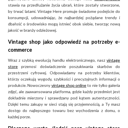
stawia na przedłużanie życia ubrań, które zostały stworzone,
by trwać latami. Vintage Here promuje świadome podejście do
konsumpcji, udowadniając, że najbardziej pożądane trendy i
dbałość o środowisko mogą istnieć obok siebie, tworząc nową
jakość w branży odzieżowej.
Vintage shop jako odpowiedź na potrzeby e-
commerce
Wraz z szybką ewolucją handlu elektronicznego, nasz
vintage
store
przenosi doświadczenie poszukiwania skarbów do
przestrzeni cyfrowej. Odpowiadamy na potrzeby klientów,
którzy oczekują wygody, szybkości i precyzyjnych informacji o
produkcie. Nowoczesny
vintage shop online
to nie tylko galeria
zdjęć, ale zaawansowana platforma, gdzie każdy przedmiot jest
dokładnie mierzony i sprawdzany pod kątem autentyczności.
Dzięki temu zakupy w sieci stają się przyjemnością, a Ty masz
dostęp do najlepszego towaru bez wychodzenia z domu, o
każdej porze.