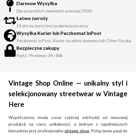
Darmow Wysyłka
Dla wszystkich zamówień powyżej 350zł
Łatwe zwroty
14 dni na zwrot bez podania przyczyny
Wysyłka Kurier lub Paczkomat InPost
Paczkomat InPost, Kurier na adres domowy lub Orlen Paczka
Bezpieczne zakupy
PayU / Przelewy 24 / Blik
Vintage Shop Online — unikalny styl i
selekcjonowany streetwear w Vintage
Here
Współczesna moda coraz częściej odchodzi od masowej
produkcji na rzecz unikalności, a jednym z najsilniejszych
kierunków jest profesjonalny
vintage shop
. Połączenie pasji do