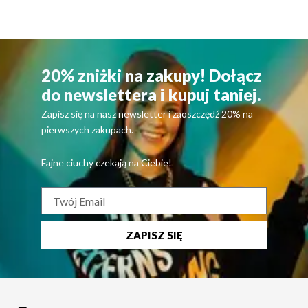
20% zniżki na zakupy! Dołącz
do newslettera i kupuj taniej.
Zapisz się na nasz newsletter i zaoszczędź 20% na
pierwszych zakupach.
Fajne ciuchy czekają na Ciebie!
ZAPISZ SIĘ