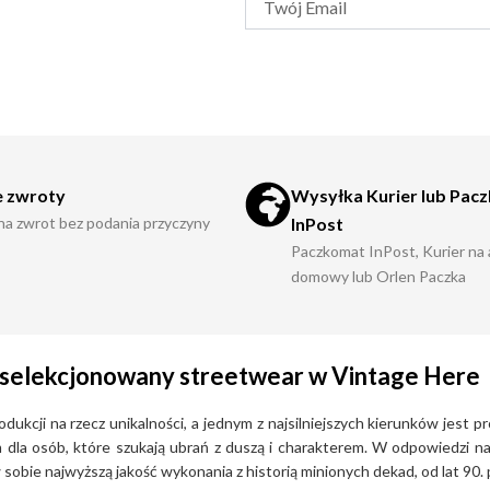
 zwroty
Wysyłka Kurier lub Pac
 na zwrot bez podania przyczyny
InPost
Paczkomat InPost, Kurier na
domowy lub Orlen Paczka
 i selekcjonowany streetwear w Vintage Here
kcji na rzecz unikalności, a jednym z najsilniejszych kierunków jest p
tem dla osób, które szukają ubrań z duszą i charakterem. W odpowiedzi 
obie najwyższą jakość wykonania z historią minionych dekad, od lat 90. 