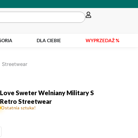
SORIA
DLA CIEBIE
WYPRZEDAŻ %
o Streetwear
 Love Sweter Welniany Military S
 Retro Streetwear
Ostatnia sztuka!