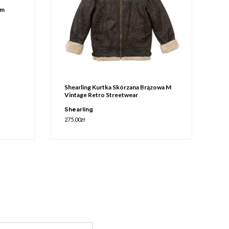
em
Shearling Kurtka Skórzana Brązowa M
Vintage Retro Streetwear
Shearling
275.00
zł