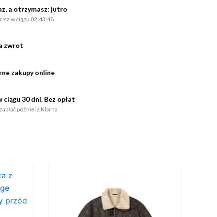
z, a otrzymasz: jutro
acisz w ciągu 02:43:48
na zwrot
zne zakupy online
 ciągu 30 dni. Bez opłat
zapłać później z Klarna