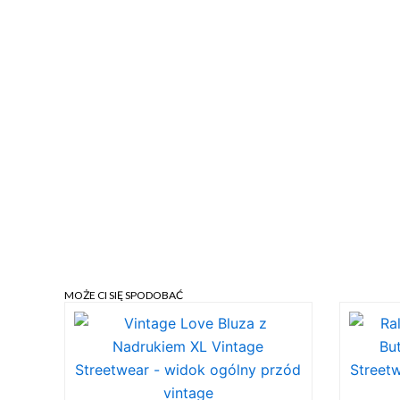
MOŻE CI SIĘ SPODOBAĆ