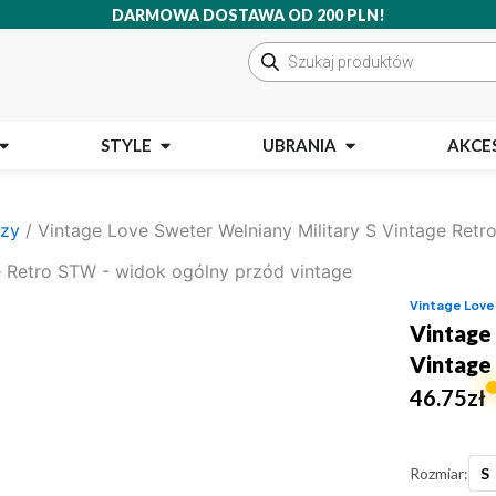
DARMOWA DOSTAWA OD 200 PLN!
Wyszukiwarka
produktów
Open MARKI
Open STYLE
Open UBRANIA
STYLE
UBRANIA
AKCE
uzy
/ Vintage Love Sweter Welniany Military S Vintage Retr
Vintage Love
Vintage
Vintage
46.75
zł
Rozmiar:
S