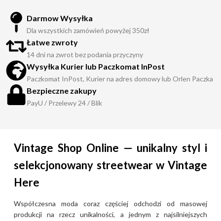
Darmow Wysyłka
Dla wszystkich zamówień powyżej 350zł
Łatwe zwroty
14 dni na zwrot bez podania przyczyny
Wysyłka Kurier lub Paczkomat InPost
Paczkomat InPost, Kurier na adres domowy lub Orlen Paczka
Bezpieczne zakupy
PayU / Przelewy 24 / Blik
Vintage Shop Online — unikalny styl i
selekcjonowany streetwear w Vintage
Here
Współczesna moda coraz częściej odchodzi od masowej
produkcji na rzecz unikalności, a jednym z najsilniejszych