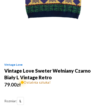
Vintage Love
Vintage Love Sweter Wełniany Czarno
Biały L Vintage Retro
Ostatnia sztuka!
79.00
zł
Rozmiar:
L
ilość