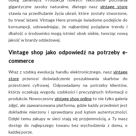
gigantyczne zasoby naturalne, dlatego nasz
vintage store
stawia na przedłużanie życia ubrań, które zostały stworzone,
by trwać latami. Vintage Here promuje świadome podejście do
konsumpcji, udowadniając, że najbardziej pożądane trendy i
dbałość o środowisko mogą istnieć obok siebie, tworząc nową
jakość w branży odzieżowej.
Vintage shop jako odpowiedź na potrzeby e-
commerce
Wraz z szybką ewolucją handlu elektronicznego, nasz
vintage
store
przenosi doświadczenie poszukiwania skarbów do
przestrzeni cyfrowej. Odpowiadamy na potrzeby klientów,
którzy oczekują wygody, szybkości i precyzyjnych informacji o
produkcie. Nowoczesny
vintage shop online
to nie tylko galeria
zdjęć, ale zaawansowana platforma, gdzie każdy przedmiot jest
dokładnie mierzony i sprawdzany pod kątem autentyczności.
Dzięki temu zakupy w sieci stają się przyjemnością, a Ty masz
dostęp do najlepszego towaru bez wychodzenia z domu, o
każdej porze.