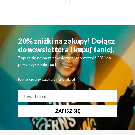
20% zniżki na zakupy! Dołącz
do newslettera i kupuj taniej.
Zapisz się na nasz newsletter i zaoszczędź 20% na
pierwszych zakupach.
Fajne ciuchy czekają na Ciebie!
ZAPISZ SIĘ