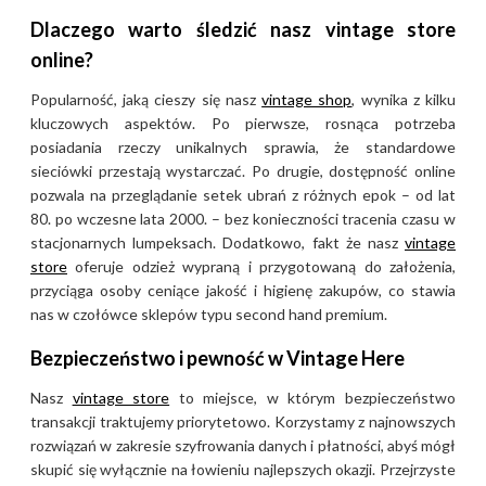
Dlaczego warto śledzić nasz vintage store
online?
Popularność, jaką cieszy się nasz
vintage shop
, wynika z kilku
kluczowych aspektów. Po pierwsze, rosnąca potrzeba
posiadania rzeczy unikalnych sprawia, że standardowe
sieciówki przestają wystarczać. Po drugie, dostępność online
pozwala na przeglądanie setek ubrań z różnych epok – od lat
80. po wczesne lata 2000. – bez konieczności tracenia czasu w
stacjonarnych lumpeksach. Dodatkowo, fakt że nasz
vintage
store
oferuje odzież wypraną i przygotowaną do założenia,
przyciąga osoby ceniące jakość i higienę zakupów, co stawia
nas w czołówce sklepów typu second hand premium.
Bezpieczeństwo i pewność w Vintage Here
Nasz
vintage store
to miejsce, w którym bezpieczeństwo
transakcji traktujemy priorytetowo. Korzystamy z najnowszych
rozwiązań w zakresie szyfrowania danych i płatności, abyś mógł
skupić się wyłącznie na łowieniu najlepszych okazji. Przejrzyste