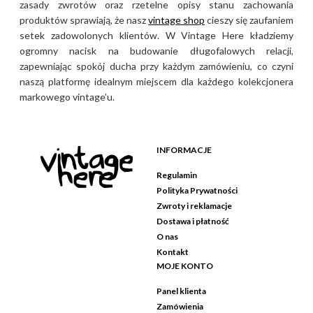
zasady zwrotów oraz rzetelne opisy stanu zachowania
produktów sprawiają, że nasz
vintage shop
cieszy się zaufaniem
setek zadowolonych klientów. W Vintage Here kładziemy
ogromny nacisk na budowanie długofalowych relacji,
zapewniając spokój ducha przy każdym zamówieniu, co czyni
naszą platformę idealnym miejscem dla każdego kolekcjonera
markowego vintage’u.
INFORMACJE
Regulamin
Polityka Prywatności
Zwroty i reklamacje
Dostawa i płatność
O nas
Kontakt
MOJE KONTO
Panel klienta
Zamówienia