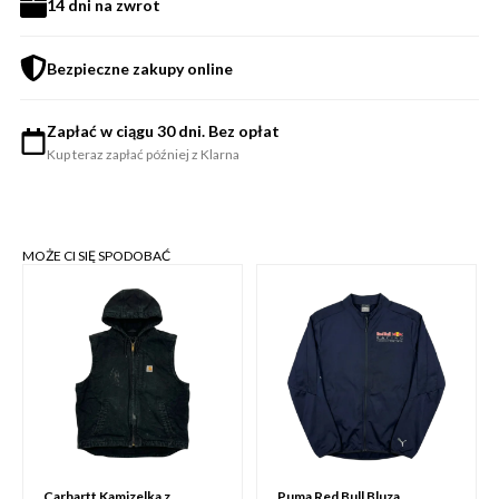
14 dni na zwrot
Bezpieczne zakupy online
Zapłać w ciągu 30 dni. Bez opłat
Kup teraz zapłać później z Klarna
MOŻE CI SIĘ SPODOBAĆ
Carhartt Kamizelka z
Puma Red Bull Bluza