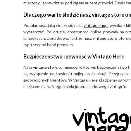
mierzony i sprawdzany pod kątem autentyczności. Dzięki tem
Dlaczego warto śledzić nasz vintage store on
Popularność, jaką cieszy się nasz
vintage shop
, wynika z k
wystarczać. Po drugie, dostępność online pozwala na pr
lumpeksach. Dodatkowo, fakt że nasz
vintage store
oferuje
typu second hand premium.
Bezpieczeństwo i pewność w Vintage Here
Nasz
vintage store
to miejsce, w którym bezpieczeństwo tra
się wyłącznie na łowieniu najlepszych okazji. Przejrzys
zadowolonych klientów. W Vintage Here kładziemy ogromny 
miejscem dla każdego kolekcjonera markowego vintage’u.