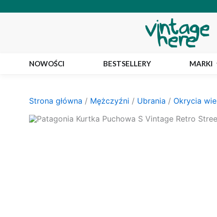
Przejdź
do
treści
NOWOŚCI
BESTSELLERY
MARKI
Strona główna
/
Mężczyźni
/
Ubrania
/
Okrycia wie