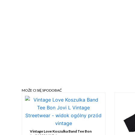
MOŻE CI SIĘ SPODOBAĆ
Vintage Love Koszulka Band Tee Bon