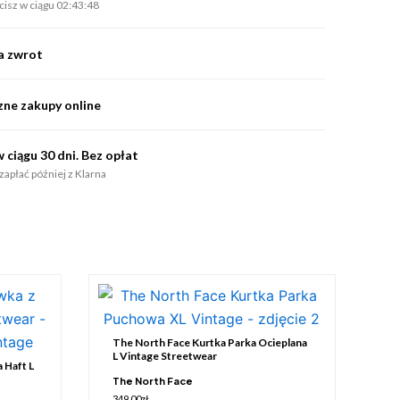
acisz w ciągu 02:43:48
na zwrot
zne zakupy online
 ciągu 30 dni. Bez opłat
zapłać później z Klarna
The North Face Kurtka Parka Ocieplana
L Vintage Streetwear
 Haft L
The North Face
349.00
zł