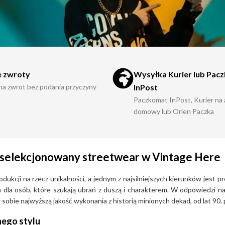
 zwroty
Wysyłka Kurier lub Pac
 na zwrot bez podania przyczyny
InPost
Paczkomat InPost, Kurier na
domowy lub Orlen Paczka
 i selekcjonowany streetwear w Vintage Here
kcji na rzecz unikalności, a jednym z najsilniejszych kierunków jest p
tem dla osób, które szukają ubrań z duszą i charakterem. W odpowiedzi 
obie najwyższą jakość wykonania z historią minionych dekad, od lat 90. 
nego stylu