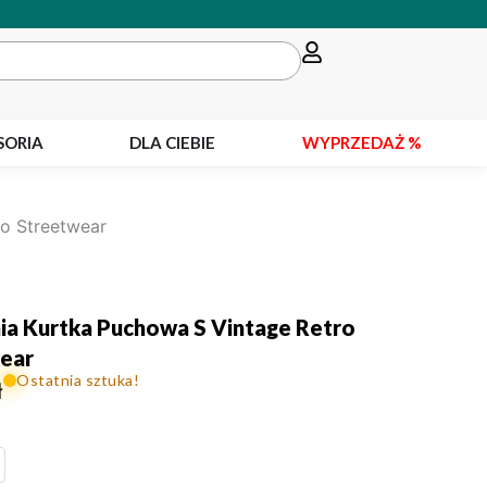
SORIA
DLA CIEBIE
WYPRZEDAŻ %
ro Streetwear
ia Kurtka Puchowa S Vintage Retro
ear
Ostatnia sztuka!
ł