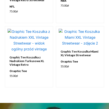
Vintage Retro Streetwear
NBA
75.00
zł
NFL
75.00
zł
Graphic Tee Koszulka Miami
XL Vintage Streetwear
Graphic Tee Koszulka z
Nadrukiem Turkusowa XL
Graphic Tee
Vintage Retro
55.00
zł
Graphic Tee
55.00
zł