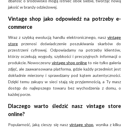
dbałość o środowisko mogą istnieć obok siebie, tworząc nową
jakość w branży odzieżowej.
Vintage shop jako odpowiedź na potrzeby e-
commerce
Wraz z szybką ewolucją handlu elektronicznego, nasz
vintage
store
przenosi doświadczenie poszukiwania skarbów do
przestrzeni cyfrowej. Odpowiadamy na potrzeby klientów,
którzy oczekują wygody, szybkości i precyzyjnych informacji o
produkcie. Nowoczesny
vintage shop online
to nie tylko galeria
zdjęć, ale zaawansowana platforma, gdzie każdy przedmiot jest
dokładnie mierzony i sprawdzany pod kątem autentyczności.
Dzięki temu zakupy w sieci stają się przyjemnością, a Ty masz
dostęp do najlepszego towaru bez wychodzenia z domu, o
każdej porze.
Dlaczego warto śledzić nasz vintage store
online?
Popularność, jaką cieszy się nasz
vintage shop
, wynika z kilku