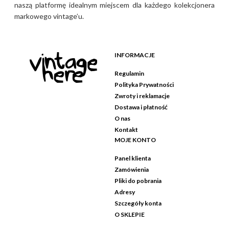
naszą platformę idealnym miejscem dla każdego kolekcjonera
markowego vintage’u.
INFORMACJE
Regulamin
Polityka Prywatności
Zwroty i reklamacje
Dostawa i płatność
O nas
Kontakt
MOJE KONTO
Panel klienta
Zamówienia
Pliki do pobrania
Adresy
Szczegóły konta
O SKLEPIE