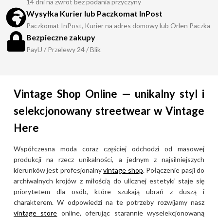
14 dni na zwrot bez podania przyczyny
Wysyłka Kurier lub Paczkomat InPost
Paczkomat InPost, Kurier na adres domowy lub Orlen Paczka
Bezpieczne zakupy
PayU / Przelewy 24 / Blik
Vintage Shop Online — unikalny styl i
selekcjonowany streetwear w Vintage
Here
Współczesna moda coraz częściej odchodzi od masowej
produkcji na rzecz unikalności, a jednym z najsilniejszych
kierunków jest profesjonalny
vintage shop
. Połączenie pasji do
archiwalnych krojów z miłością do ulicznej estetyki staje się
priorytetem dla osób, które szukają ubrań z duszą i
charakterem. W odpowiedzi na te potrzeby rozwijamy nasz
vintage store
online, oferując starannie wyselekcjonowaną