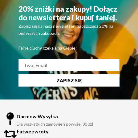
20% zniżki na zakupy! Dołącz
do newslettera i kupuj taniej.
Zapisz się na nasz newsletter i zaoszczędź 20% na
pierwszych zakupach.
Fajne ciuchy czekają na Ciebie!
ZAPISZ SIĘ
Darmow Wysyłka
Dla wszystkich zamówień powyżej 350zł
Łatwe zwroty