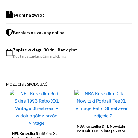
14 dni na zwrot
Bezpieczne zakupy online
Zapłać w ciągu 30 dni. Bez opłat
Kup teraz zapłać później z Klarna
MOŻE CI SIĘ SPODOBAĆ
NBA Koszulka Dirk Nowitzki
Portrait Tee L Vintage Retro
NFL Koszulka Red Skins XL