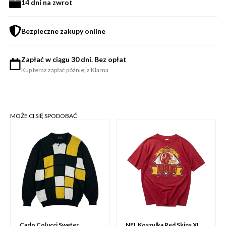
14 dni na zwrot
Bezpieczne zakupy online
Zapłać w ciągu 30 dni. Bez opłat
Kup teraz zapłać później z Klarna
MOŻE CI SIĘ SPODOBAĆ
Carlo Colucci Sweter
NFL Koszulka Red Skins XL