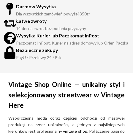
Darmow Wysyłka
Dla wszystkich zamówień powyżej 350zł
Łatwe zwroty
14 dni na zwrot bez podania przyczyny
Wysyłka Kurier lub Paczkomat InPost
Paczkomat InPost, Kurier na adres domowy lub Orlen Paczka
Bezpieczne zakupy
PayU / Przelewy 24 / Blik
Vintage Shop Online — unikalny styl i
selekcjonowany streetwear w Vintage
Here
Współczesna moda coraz częściej odchodzi od masowej
produkcji na rzecz unikalności, a jednym z najsilniejszych
kierunków jest profesjonalny
vintage shop
. Połączenie pasji do