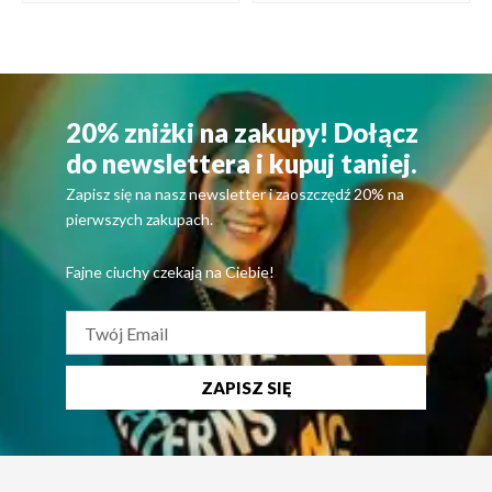
20% zniżki na zakupy! Dołącz
do newslettera i kupuj taniej.
Zapisz się na nasz newsletter i zaoszczędź 20% na
pierwszych zakupach.
Fajne ciuchy czekają na Ciebie!
ZAPISZ SIĘ