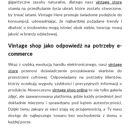
gigantyczne zasoby naturalne, dlatego nasz
vintage store
stawia na przedłużanie życia ubrań, które zostały stworzone,
by trwać latami. Vintage Here promuje świadome podejście do
konsumpcji, udowadniając, że najbardziej pożądane trendy i
dbałość o środowisko mogą istnieć obok siebie, tworząc nową
jakość w branży odzieżowej.
Vintage shop jako odpowiedź na potrzeby e-
commerce
Wraz z szybką ewolucją handlu elektronicznego, nasz
vintage
store
przenosi doświadczenie poszukiwania skarbów do
przestrzeni cyfrowej. Odpowiadamy na potrzeby klientów,
którzy oczekują wygody, szybkości i precyzyjnych informacji o
produkcie. Nowoczesny
vintage shop online
to nie tylko galeria
zdjęć, ale zaawansowana platforma, gdzie każdy przedmiot jest
dokładnie mierzony i sprawdzany pod kątem autentyczności.
Dzięki temu zakupy w sieci stają się przyjemnością, a Ty masz
dostęp do najlepszego towaru bez wychodzenia z domu, o
każdej porze.