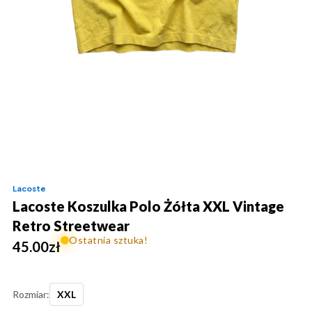
Lacoste
Lacoste Koszulka Polo Żółta XXL Vintage
Retro Streetwear
Ostatnia sztuka!
45.00
zł
Rozmiar:
XXL
ilość