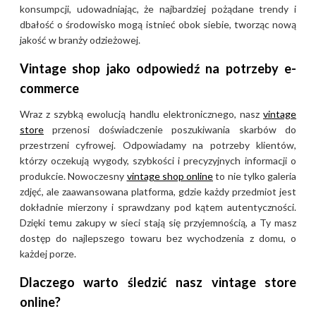
konsumpcji, udowadniając, że najbardziej pożądane trendy i
dbałość o środowisko mogą istnieć obok siebie, tworząc nową
jakość w branży odzieżowej.
Vintage shop jako odpowiedź na potrzeby e-
commerce
Wraz z szybką ewolucją handlu elektronicznego, nasz
vintage
store
przenosi doświadczenie poszukiwania skarbów do
przestrzeni cyfrowej. Odpowiadamy na potrzeby klientów,
którzy oczekują wygody, szybkości i precyzyjnych informacji o
produkcie. Nowoczesny
vintage shop online
to nie tylko galeria
zdjęć, ale zaawansowana platforma, gdzie każdy przedmiot jest
dokładnie mierzony i sprawdzany pod kątem autentyczności.
Dzięki temu zakupy w sieci stają się przyjemnością, a Ty masz
dostęp do najlepszego towaru bez wychodzenia z domu, o
każdej porze.
Dlaczego warto śledzić nasz vintage store
online?