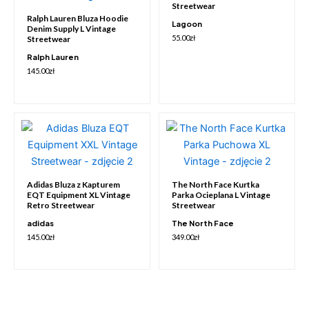
Streetwear
Ralph Lauren Bluza Hoodie
Lagoon
Denim Supply L Vintage
55.00
zł
Streetwear
Ralph Lauren
145.00
zł
Adidas Bluza z Kapturem
The North Face Kurtka
EQT Equipment XL Vintage
Parka Ocieplana L Vintage
Retro Streetwear
Streetwear
adidas
The North Face
145.00
zł
349.00
zł