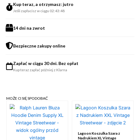
Kup teraz, a otrzymasz: jutro
Jeśli zapłacisz w ciągu 02:43:48
14 dni na zwrot
Bezpieczne zakupy online
Zapłać w ciągu 30 dni. Bez opłat
Kup teraz zapłać później z Klarna
MOŻE CI SIĘ SPODOBAĆ
Lagoon Koszulka Szara z
Nadrukiem XL Vintage