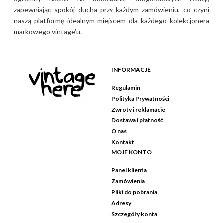
zapewniając spokój ducha przy każdym zamówieniu, co czyni
naszą platformę idealnym miejscem dla każdego kolekcjonera
markowego vintage’u.
INFORMACJE
Regulamin
Polityka Prywatności
Zwroty i reklamacje
Dostawa i płatność
O nas
Kontakt
MOJE KONTO
Panel klienta
Zamówienia
Pliki do pobrania
Adresy
Szczegóły konta