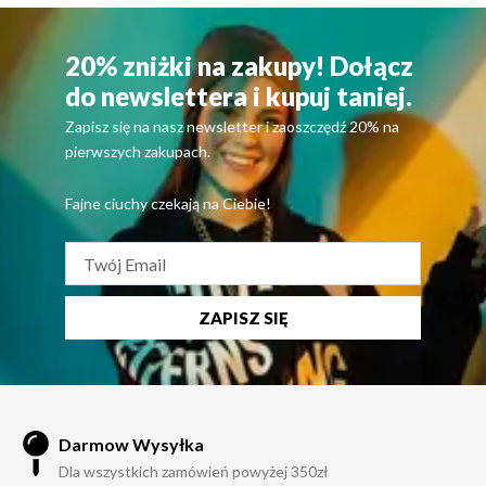
20% zniżki na zakupy! Dołącz
do newslettera i kupuj taniej.
Zapisz się na nasz newsletter i zaoszczędź 20% na
pierwszych zakupach.
Fajne ciuchy czekają na Ciebie!
ZAPISZ SIĘ
Darmow Wysyłka
Dla wszystkich zamówień powyżej 350zł