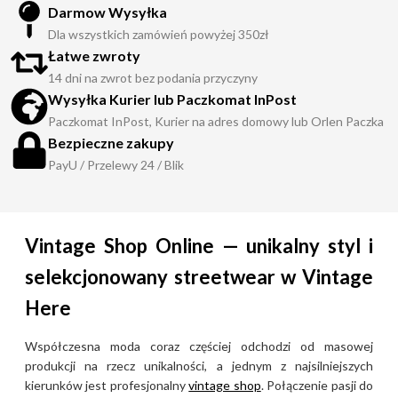
Darmow Wysyłka
Dla wszystkich zamówień powyżej 350zł
Łatwe zwroty
14 dni na zwrot bez podania przyczyny
Wysyłka Kurier lub Paczkomat InPost
Paczkomat InPost, Kurier na adres domowy lub Orlen Paczka
Bezpieczne zakupy
PayU / Przelewy 24 / Blik
Vintage Shop Online — unikalny styl i
selekcjonowany streetwear w Vintage
Here
Współczesna moda coraz częściej odchodzi od masowej
produkcji na rzecz unikalności, a jednym z najsilniejszych
kierunków jest profesjonalny
vintage shop
. Połączenie pasji do