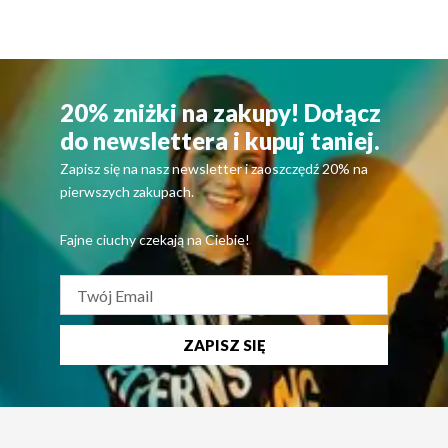
20% zniżki na zakupy! Dołącz
do newslettera i kupuj taniej.
Zapisz się na nasz newsletter i zaoszczędź 20% na
pierwszych zakupach.
Fajne ciuchy czekają na Ciebie!
ZAPISZ SIĘ