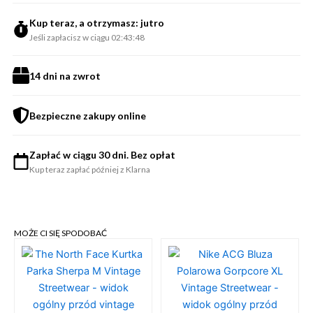
Kup teraz, a otrzymasz: jutro
Jeśli zapłacisz w ciągu 02:43:48
14 dni na zwrot
Bezpieczne zakupy online
Zapłać w ciągu 30 dni. Bez opłat
Kup teraz zapłać później z Klarna
MOŻE CI SIĘ SPODOBAĆ