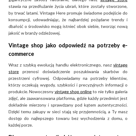
stawia na przedłużanie życia ubrań, które zostały stworzone,
by trwać latami. Vintage Here promuje świadome podejście do
konsumpcji, udowadniając, że najbardziej pożądane trendy i
dbałość o środowisko mogą istnieć obok siebie, tworząc nową
jakość w branży odzieżowej.
Vintage shop jako odpowiedź na potrzeby e-
commerce
Wraz z szybką ewolucją handlu elektronicznego, nasz
vintage
store
przenosi doświadczenie poszukiwania skarbów do
przestrzeni cyfrowej. Odpowiadamy na potrzeby klientów,
którzy oczekują wygody, szybkości i precyzyjnych informacji o
produkcie. Nowoczesny
vintage shop online
to nie tylko galeria
zdjęć, ale zaawansowana platforma, gdzie każdy przedmiot jest
dokładnie mierzony i sprawdzany pod kątem autentyczności.
Dzięki temu zakupy w sieci stają się przyjemnością, a Ty masz
dostęp do najlepszego towaru bez wychodzenia z domu, o
każdej porze.