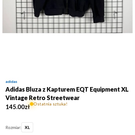
adidas
Adidas Bluza z Kapturem EQT Equipment XL
Vintage Retro Streetwear
Ostatnia sztuka!
145.00
zł
Rozmiar:
XL
ilość