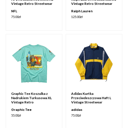
Vintage Retro Streetwear
Vintage Retro Streetwear
NFL
Ralph Lauren
75.00
zł
125.00
zł
Graphic Tee Koszulka z
Adidas Kurtka
Nadrukiem Turkusowa XL
Przeciwdeszczowa Haft L
Vintage Retro
Vintage Streetwear
Graphic Tee
adidas
55.00
zł
75.00
zł