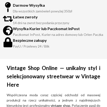
Darmow Wysyłka
Dla wszystkich zamówień powyżej 350zł
Łatwe zwroty
14 dni na zwrot bez podania przyczyny
Wysyłka Kurier lub Paczkomat InPost
Paczkomat InPost, Kurier na adres domowy lub Orlen Paczka
Bezpieczne zakupy
PayU / Przelewy 24 / Blik
Vintage Shop Online — unikalny styl i
selekcjonowany streetwear w Vintage
Here
Współczesna moda coraz częściej odchodzi od masowej
produkcji na rzecz unikalności, a jednym z najsilniejszych
kierunków jest profesjonalny
vintage shop
. Połączenie pasji do