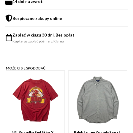
14 dni na zwrot
Bezpieczne zakupy online
Zapłać w ciągu 30 dni. Bez opłat
Kup teraz zapłać później z Klarna
MOŻE CI SIĘ SPODOBAĆ
NFL Koszulka Red Skins XL
Ralph Lauren Koszula Szara L