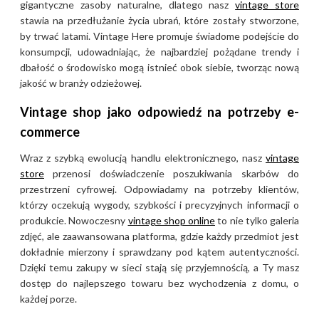
gigantyczne zasoby naturalne, dlatego nasz
vintage store
stawia na przedłużanie życia ubrań, które zostały stworzone,
by trwać latami. Vintage Here promuje świadome podejście do
konsumpcji, udowadniając, że najbardziej pożądane trendy i
dbałość o środowisko mogą istnieć obok siebie, tworząc nową
jakość w branży odzieżowej.
Vintage shop jako odpowiedź na potrzeby e-
commerce
Wraz z szybką ewolucją handlu elektronicznego, nasz
vintage
store
przenosi doświadczenie poszukiwania skarbów do
przestrzeni cyfrowej. Odpowiadamy na potrzeby klientów,
którzy oczekują wygody, szybkości i precyzyjnych informacji o
produkcie. Nowoczesny
vintage shop online
to nie tylko galeria
zdjęć, ale zaawansowana platforma, gdzie każdy przedmiot jest
dokładnie mierzony i sprawdzany pod kątem autentyczności.
Dzięki temu zakupy w sieci stają się przyjemnością, a Ty masz
dostęp do najlepszego towaru bez wychodzenia z domu, o
każdej porze.