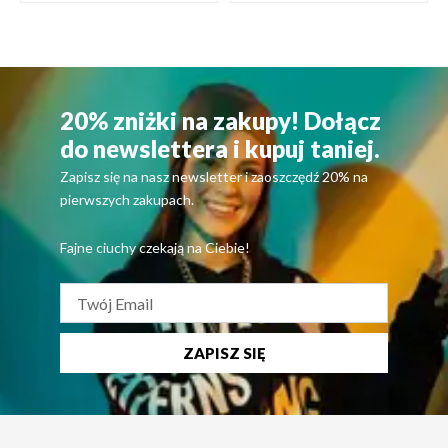
20% zniżki na zakupy! Dołącz
do newslettera i kupuj taniej.
Zapisz się na nasz newsletter i zaoszczędź 20% na
pierwszych zakupach.
Fajne ciuchy czekają na Ciebie!
ZAPISZ SIĘ