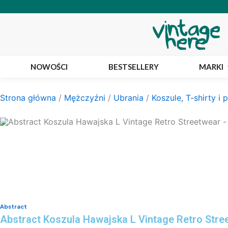
Przejdź
do
treści
NOWOŚCI
BESTSELLERY
MARKI
Strona główna
/
Mężczyźni
/
Ubrania
/
Koszule, T-shirty i 
Abstract
Abstract Koszula Hawajska L Vintage Retro Stre