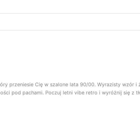
óry przeniesie Cię w szalone lata 90/00. Wyrazisty wzór i 
i pod pachami. Poczuj letni vibe retro i wyróżnij się z tłu