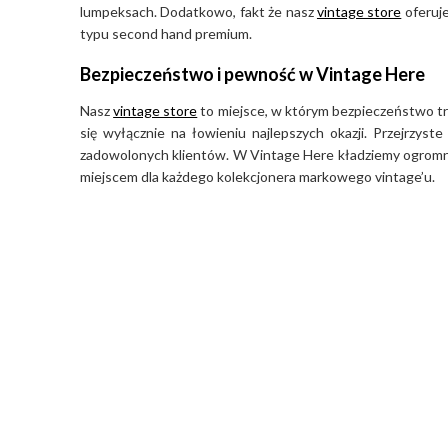
lumpeksach. Dodatkowo, fakt że nasz
vintage store
oferuje
typu second hand premium.
Bezpieczeństwo i pewność w Vintage Here
Nasz
vintage store
to miejsce, w którym bezpieczeństwo tra
się wyłącznie na łowieniu najlepszych okazji. Przejrzys
zadowolonych klientów. W Vintage Here kładziemy ogromny 
miejscem dla każdego kolekcjonera markowego vintage’u.