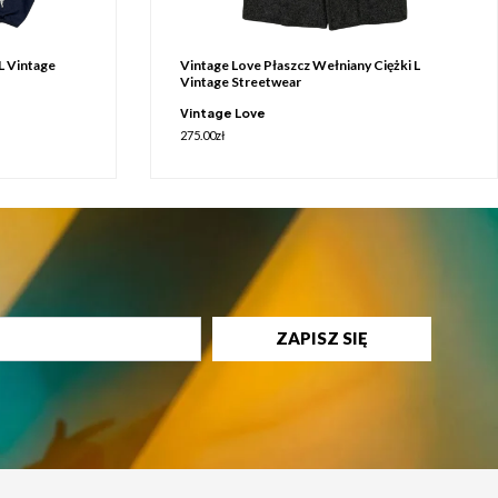
L Vintage
Vintage Love Płaszcz Wełniany Ciężki L
Vintage Streetwear
Vintage Love
275.00
zł
ZAPISZ SIĘ