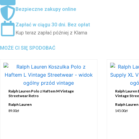
Bezpieczne zakupy online
Zapłać w ciągu 30 dni. Bez opłat
Kup teraz zapłać później z Klarna
MOŻE CI SIĘ SPODOBAĆ
Ralph Lauren Polo z Haftem M Vintage
Ralph Lauren 
Streetwear Retro
Vintage Stre
Ralph Lauren
Ralph Lauren
89.00
zł
145.00
zł