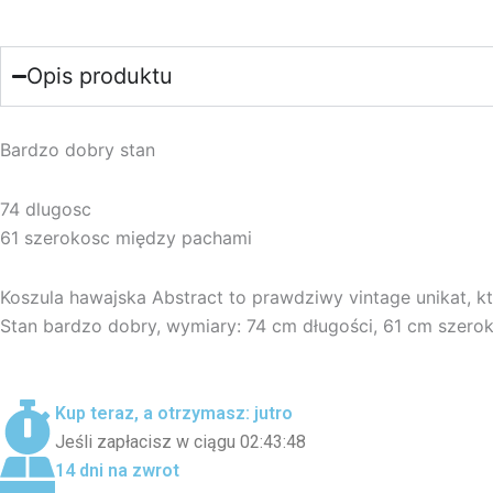
Opis produktu
Bardzo dobry stan
74 dlugosc
61 szerokosc między pachami
Koszula hawajska Abstract to prawdziwy vintage unikat, kt
Stan bardzo dobry, wymiary: 74 cm długości, 61 cm szerokośc
Kup teraz, a otrzymasz: jutro
Jeśli zapłacisz w ciągu 02:43:48
14 dni na zwrot