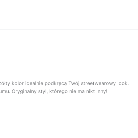
żółty kolor idealnie podkręcą Twój streetwearowy look.
mu. Oryginalny styl, którego nie ma nikt inny!