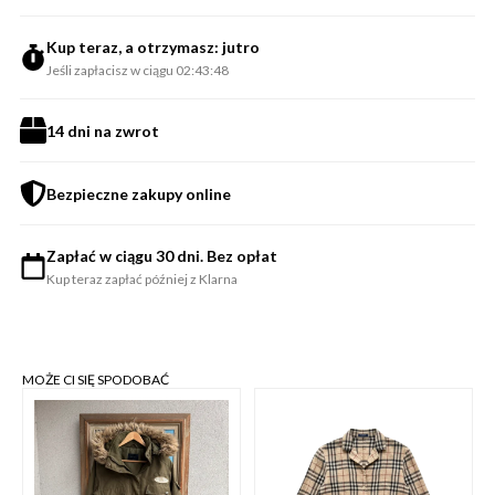
Kup teraz, a otrzymasz: jutro
Jeśli zapłacisz w ciągu 02:43:48
14 dni na zwrot
Bezpieczne zakupy online
Zapłać w ciągu 30 dni. Bez opłat
Kup teraz zapłać później z Klarna
MOŻE CI SIĘ SPODOBAĆ