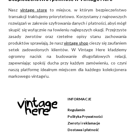
Nasz
vintage store
to miejsce, w którym bezpieczeństwo
transakcji traktujemy priorytetowo. Korzystamy z najnowszych
rozwiązań w zakresie szyfrowania danych i płatności, abyś mógł
skupić się wyłącznie na łowieniu najlepszych okazji. Przejrzyste
zasady zwrotów oraz rzetelne opisy stanu zachowania
produktów sprawiają, że nasz
vintage shop
cieszy się zaufaniem
setek zadowolonych klientów. W Vintage Here kładziemy
ogromny nacisk na budowanie długofalowych relacji,
zapewniając spokój ducha przy każdym zamówieniu, co czyni
naszą platformę idealnym miejscem dla każdego kolekcjonera
markowego vintage’u.
INFORMACJE
Regulamin
Polityka Prywatności
Zwroty i reklamacje
Dostawa i płatność