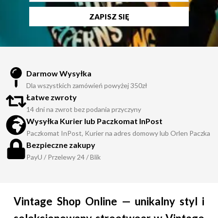
ZAPISZ SIĘ
Darmow Wysyłka
Dla wszystkich zamówień powyżej 350zł
Łatwe zwroty
14 dni na zwrot bez podania przyczyny
Wysyłka Kurier lub Paczkomat InPost
Paczkomat InPost, Kurier na adres domowy lub Orlen Paczka
Bezpieczne zakupy
PayU / Przelewy 24 / Blik
Vintage Shop Online — unikalny styl i