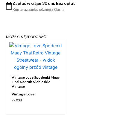
Zapłać w ciągu 30 dni. Bez opłat
Kup teraz zapłać później z Klarna
MOŻE CI SIĘ SPODOBAĆ
Vintage Love Spodenki Muay
Thai Nadruk Niebieskie
Vintage
Vintage Love
79.00
zł