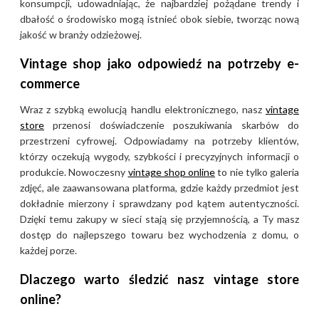
konsumpcji, udowadniając, że najbardziej pożądane trendy i
dbałość o środowisko mogą istnieć obok siebie, tworząc nową
jakość w branży odzieżowej.
Vintage shop jako odpowiedź na potrzeby e-
commerce
Wraz z szybką ewolucją handlu elektronicznego, nasz
vintage
store
przenosi doświadczenie poszukiwania skarbów do
przestrzeni cyfrowej. Odpowiadamy na potrzeby klientów,
którzy oczekują wygody, szybkości i precyzyjnych informacji o
produkcie. Nowoczesny
vintage shop online
to nie tylko galeria
zdjęć, ale zaawansowana platforma, gdzie każdy przedmiot jest
dokładnie mierzony i sprawdzany pod kątem autentyczności.
Dzięki temu zakupy w sieci stają się przyjemnością, a Ty masz
dostęp do najlepszego towaru bez wychodzenia z domu, o
każdej porze.
Dlaczego warto śledzić nasz vintage store
online?