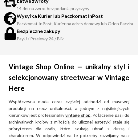
Łatwe zwroty
14 dni na zwrot bez podania przyczyny
Wysyłka Kurier lub Paczkomat InPost
Paczkomat InPost, Kurier na adres domowy lub Orlen Paczka
Bezpieczne zakupy
PayU / Przelewy 24 / Blik
Vintage Shop Online — unikalny styl i
selekcjonowany streetwear w Vintage
Here
Współczesna moda coraz częściej odchodzi od masowej
produkcji na rzecz unikalności, a jednym z najsilniejszych
kierunków jest profesjonalny
vintage shop
. Połączenie pasji do
archiwalnych krojów z miłością do ulicznej estetyki staje się
priorytetem dla osób, które szukają ubrań z duszą i
charakterem. W odpowiedzi na te potrzeby rozwijamy nasz