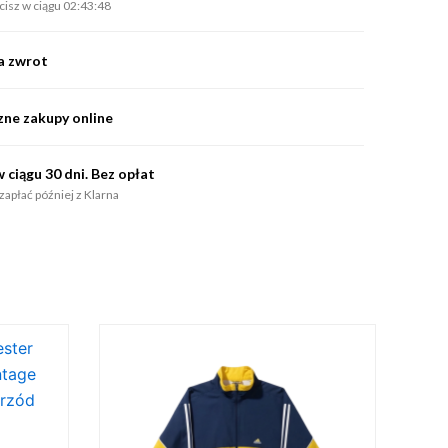
acisz w ciągu 02:43:48
na zwrot
zne zakupy online
 ciągu 30 dni. Bez opłat
zapłać później z Klarna