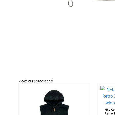
MOŻE CI SIĘ SPODOBAĆ
NFL Kos
Retro 