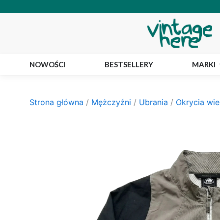
Przejdź
do
treści
NOWOŚCI
BESTSELLERY
MARKI
Strona główna
/
Mężczyźni
/
Ubrania
/
Okrycia wie