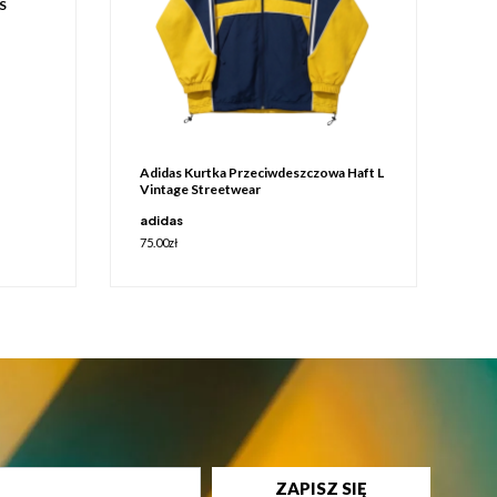
 S
Adidas Kurtka Przeciwdeszczowa Haft L
Vintage Streetwear
adidas
75.00
zł
ZAPISZ SIĘ