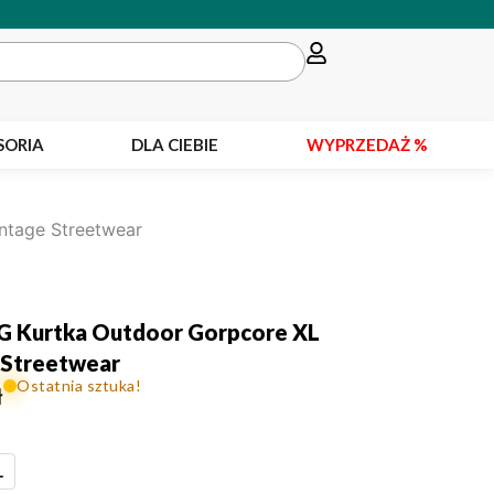
SORIA
DLA CIEBIE
WYPRZEDAŻ %
ntage Streetwear
G Kurtka Outdoor Gorpcore XL
 Streetwear
Ostatnia sztuka!
ł
L